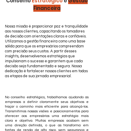
Conselho
Estratégico
e
Gestão
Financeira
Nossa missão é proporcionar paz e tranquilidade
aos nossos clientes, capacitando os tomadores
de decisão com orientações claras e confiáveis.
Utilizamos a gestão financeira como uma base
sólida para que os empresários compreendam
com precisão seus custos. A partir desses
insights, desenvolvemos estratégias que
impulsionam o sucesso e garantem que cada
decisão seja fundamentada e segura. Nossa
dedicação é fortalecer nossos clientes em todas
as etapas de sua jornada empresarial.
Conselho estratégico
No conselho estratégico, trabalhamos ajudando as
empresas a definir claramente seus objetivos e
traçar o caminho mais eficiente para alcançá-los.
Transmitimos nossas visões e posicionamentos para
oferecer aos empresários uma estratégia mais
clara e objetiva. Muitas empresas acabam sem
uma direção definida, o que as transforma em
fontes de renda de alto risco, sem segurança e